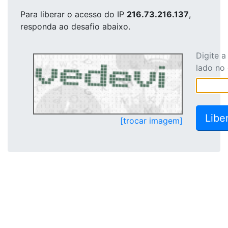
Para liberar o acesso
do IP
216.73.216.137
,
responda ao desafio abaixo.
Digite 
lado no
[trocar imagem]